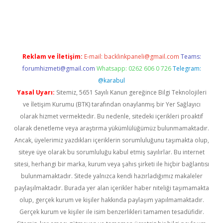
elexbett.net
Reklam ve İletişim:
E-mail:
backlinkpaneli@gmail.com
Teams:
forumhizmeti@gmail.com
Whatsapp: 0262 606 0 726
Telegram:
@karabul
Yasal Uyarı:
Sitemiz, 5651 Sayılı Kanun gereğince Bilgi Teknolojileri
ve İletişim Kurumu (BTK) tarafından onaylanmış bir Yer Sağlayıcı
olarak hizmet vermektedir. Bu nedenle, sitedeki içerikleri proaktif
olarak denetleme veya araştırma yükümlülüğümüz bulunmamaktadır.
Ancak, üyelerimiz yazdıkları içeriklerin sorumluluğunu taşımakta olup,
siteye üye olarak bu sorumluluğu kabul etmiş sayılırlar. Bu internet
sitesi, herhangi bir marka, kurum veya şahıs şirketi ile hiçbir bağlantısı
bulunmamaktadır. Sitede yalnızca kendi hazırladığımız makaleler
paylaşılmaktadır. Burada yer alan içerikler haber niteliği taşımamakta
olup, gerçek kurum ve kişiler hakkında paylaşım yapılmamaktadır.
Gerçek kurum ve kişiler ile isim benzerlikleri tamamen tesadüfidir.