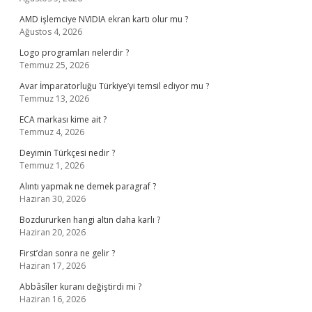
AMD işlemciye NVIDIA ekran kartı olur mu ?
Ağustos 4, 2026
Logo programları nelerdir ?
Temmuz 25, 2026
Avar İmparatorluğu Türkiye’yi temsil ediyor mu ?
Temmuz 13, 2026
ECA markası kime ait ?
Temmuz 4, 2026
Deyimin Türkçesi nedir ?
Temmuz 1, 2026
Alıntı yapmak ne demek paragraf ?
Haziran 30, 2026
Bozdururken hangi altın daha karlı ?
Haziran 20, 2026
First’dan sonra ne gelir ?
Haziran 17, 2026
Abbâsîler kuranı değiştirdi mi ?
Haziran 16, 2026