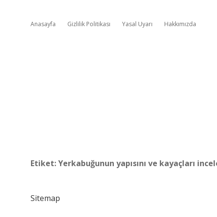
Anasayfa
Gizlilik Politikası
Yasal Uyarı
Hakkımızda
Etiket:
Yerkabuğunun yapısını ve kayaçları incel
Sitemap