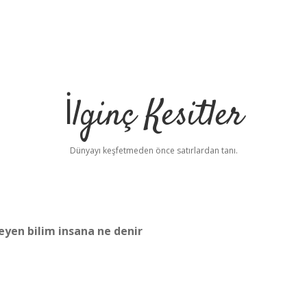
İlginç Kesitler
Dünyayı keşfetmeden önce satırlardan tanı.
eyen bilim insana ne denir