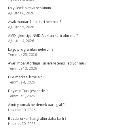
En yüksek oktavlı ses kimin ?
Ağustos 6, 2026
Ayak mantarı belirtileri nelerdir ?
Ağustos 5, 2026
AMD işlemciye NVIDIA ekran kartı olur mu ?
Ağustos 4, 2026
Logo programları nelerdir ?
Temmuz 25, 2026
Avar İmparatorluğu Türkiye’yi temsil ediyor mu ?
Temmuz 13, 2026
ECA markası kime ait ?
Temmuz 4, 2026
Deyimin Türkçesi nedir ?
Temmuz 1, 2026
Alıntı yapmak ne demek paragraf ?
Haziran 30, 2026
Bozdururken hangi altın daha karlı ?
Haziran 20, 2026