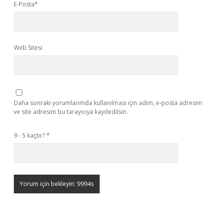
E-Posta*
Web Sitesi
Daha sonraki yorumlarımda kullanılması için adım, e-posta adresim
ve site adresim bu tarayıcıya kaydedilsin.
9 - 5 kaçtır?
*