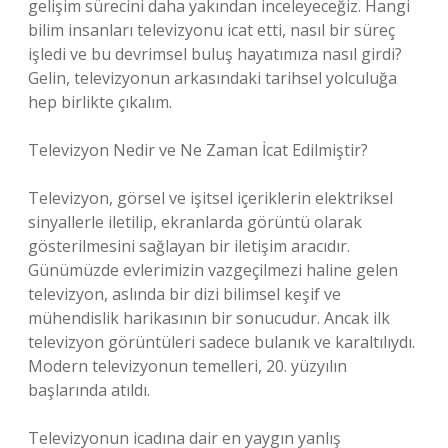
gelişim sürecini daha yakından inceleyeceğiz. Hangi
bilim insanları televizyonu icat etti, nasıl bir süreç
işledi ve bu devrimsel buluş hayatımıza nasıl girdi?
Gelin, televizyonun arkasındaki tarihsel yolculuğa
hep birlikte çıkalım.
Televizyon Nedir ve Ne Zaman İcat Edilmiştir?
Televizyon, görsel ve işitsel içeriklerin elektriksel
sinyallerle iletilip, ekranlarda görüntü olarak
gösterilmesini sağlayan bir iletişim aracıdır.
Günümüzde evlerimizin vazgeçilmezi haline gelen
televizyon, aslında bir dizi bilimsel keşif ve
mühendislik harikasının bir sonucudur. Ancak ilk
televizyon görüntüleri sadece bulanık ve karaltılıydı.
Modern televizyonun temelleri, 20. yüzyılın
başlarında atıldı.
Televizyonun icadına dair en yaygın yanlış