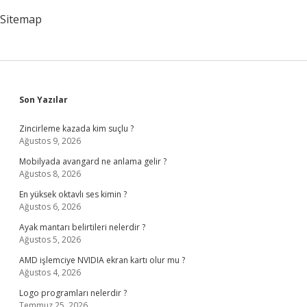
Sitemap
Sidebar
Son Yazılar
Zincirleme kazada kim suçlu ?
Ağustos 9, 2026
Mobilyada avangard ne anlama gelir ?
Ağustos 8, 2026
En yüksek oktavlı ses kimin ?
Ağustos 6, 2026
Ayak mantarı belirtileri nelerdir ?
Ağustos 5, 2026
AMD işlemciye NVIDIA ekran kartı olur mu ?
Ağustos 4, 2026
Logo programları nelerdir ?
Temmuz 25, 2026