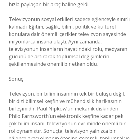
hızla paylaşan bir araç haline geldi.
Televizyonun sosyal etkileri sadece eğlenceyle sınırlı
kalmadı. Eğitim, sağlık, bilim, politik ve kültürel
konulara dair önemli içerikler televizyon sayesinde
milyonlarca insana ulaştı. Aynı zamanda,
televizyonun insanların hayatındaki rolü, medyanın
gücünü de artırarak toplumsal değişimlerin
şekillenmesinde önemli bir etken oldu.
Sonuç
Televizyon, bir bilim insanının tek bir buluşu değil,
bir dizi bilimsel keşfin ve mühendislik harikasının
birleşimidir. Paul Nipkow’un mekanik diskinden
Philo Farnsworth’un elektronik keşfine kadar pek
çok bilim insanı, televizyonun evriminde önemli bir
rol oynamıştır. Sonuçta, televizyon yalnızca bir
eğlence aracı olmanın ötesine geçerek, toplumsal ve