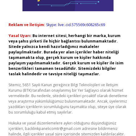
Reklam ve İletişim:
Skype: live:.cid.575569c608265c69
Yasal Uyarı:
Bu internet sitesi, herhangi bir marka, kurum
veya şahıs şirketi ile hiçbir bağlantısı bulunmamaktadır.
Sitede yalnızca kendi hazırladığımız makaleler
paylaşılmaktadır. Burada yer alan içerikler haber niteliği
taşımamakta olup, gerçek kurum ve kişiler hakkında
paylaşım yapılmamaktadır. Gerçek kurum ve kişiler ile isim
benzerlikleri tamamen tesadüfidir. Sitemizdeki bilgiler
taslak halindedir ve tavsiye niteliği taşımazlar.
Sitemiz, 5651 Sayılı Kanun gereğince Bilgi Teknolojileri ve İletişim
Kurumu (BTK) tarafından onaylanmış bir Yer Sağlayıcı olarak hizmet
vermektedir. Bu nedenle, sitedeki içerikleri proaktif olarak denetleme
veya araştırma yükümlülüğümüz bulunmamaktadır. Ancak, üyelerimiz
yazdıkları içeriklerin sorumluluğunu taşımakta olup, siteye üye olarak
bu sorumluluğu kabul etmiş sayılırlar.
Hukuka ve yasal düzenlemelere aykırı olduğunu düşündüğünüz
içerikleri,
backlinkpanelicomtr@gmail.com
adresine bildirmeniz
halinde, ilgili içerikler yasal süre içerisinde sitemizden kaldırılacaktır.