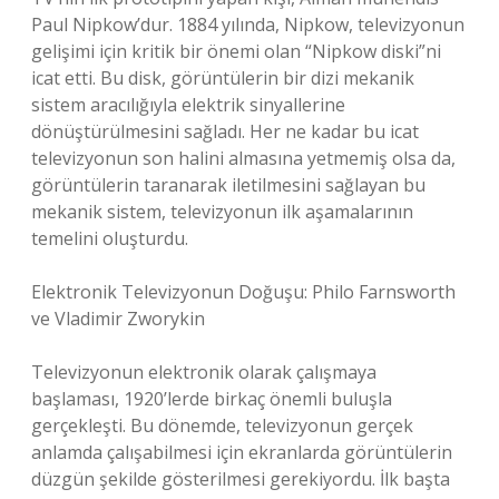
Paul Nipkow’dur. 1884 yılında, Nipkow, televizyonun
gelişimi için kritik bir önemi olan “Nipkow diski”ni
icat etti. Bu disk, görüntülerin bir dizi mekanik
sistem aracılığıyla elektrik sinyallerine
dönüştürülmesini sağladı. Her ne kadar bu icat
televizyonun son halini almasına yetmemiş olsa da,
görüntülerin taranarak iletilmesini sağlayan bu
mekanik sistem, televizyonun ilk aşamalarının
temelini oluşturdu.
Elektronik Televizyonun Doğuşu: Philo Farnsworth
ve Vladimir Zworykin
Televizyonun elektronik olarak çalışmaya
başlaması, 1920’lerde birkaç önemli buluşla
gerçekleşti. Bu dönemde, televizyonun gerçek
anlamda çalışabilmesi için ekranlarda görüntülerin
düzgün şekilde gösterilmesi gerekiyordu. İlk başta