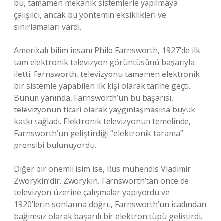
bu, tamamen mekanik sistemlerle yapılmaya
çalışıldı, ancak bu yöntemin eksiklikleri ve
sınırlamaları vardı.
Amerikalı bilim insanı Philo Farnsworth, 1927’de ilk
tam elektronik televizyon görüntüsünü başarıyla
iletti. Farnsworth, televizyonu tamamen elektronik
bir sistemle yapabilen ilk kişi olarak tarihe geçti.
Bunun yanında, Farnsworth’un bu başarısı,
televizyonun ticari olarak yaygınlaşmasına büyük
katkı sağladı. Elektronik televizyonun temelinde,
Farnsworth’un geliştirdiği “elektronik tarama”
prensibi bulunuyordu.
Diğer bir önemli isim ise, Rus mühendis Vladimir
Zworykin’dir. Zworykin, Farnsworth’tan önce de
televizyon üzerine çalışmalar yapıyordu ve
1920’lerin sonlarına doğru, Farnsworth’un icadından
bağımsız olarak başarılı bir elektron tüpü geliştirdi.