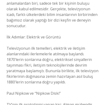
anlamalardan biri, sadece tek bir kişinin buluşu
olarak kabul edilmesidir. Gerçekte, televizyonun
icadı, farklı ülkelerdeki bilim insanlarının birbirinden
bağımsız olarak yaptığı bir dizi keşfin ve deneyin
sonucudur.
İlk Adımlar: Elektrik ve Görüntü
Televizyonun ilk temelleri, elektrik ve iletişim
alanlarındaki ilerlemelerle atılmaya başlandı.
1870’lerin sonlarına doğru, elektriksel sinyallerin
taşınması fikri, iletişim teknolojilerinde devrim
yaratmaya başlamıştı. Bununla birlikte, ilk televizyon
fikirlerinin doğmasına zemin hazırlayan asıl buluş
1880’lerin sonlarına doğru yapıldı.
Paul Nipkow ve “Nipkow Diski”
TV’nin ilk prototipini yapan kişi, Alman mühendis