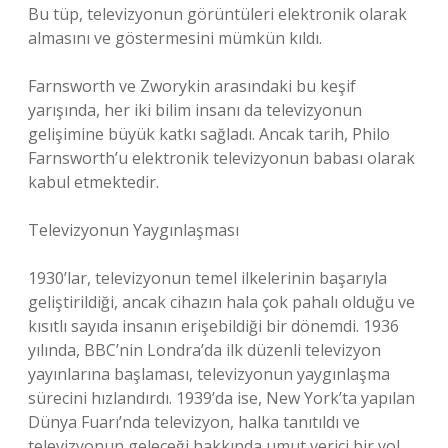
Bu tüp, televizyonun görüntüleri elektronik olarak
almasını ve göstermesini mümkün kıldı.
Farnsworth ve Zworykin arasındaki bu keşif
yarışında, her iki bilim insanı da televizyonun
gelişimine büyük katkı sağladı. Ancak tarih, Philo
Farnsworth’u elektronik televizyonun babası olarak
kabul etmektedir.
Televizyonun Yaygınlaşması
1930’lar, televizyonun temel ilkelerinin başarıyla
geliştirildiği, ancak cihazın hala çok pahalı olduğu ve
kısıtlı sayıda insanın erişebildiği bir dönemdi. 1936
yılında, BBC’nin Londra’da ilk düzenli televizyon
yayınlarına başlaması, televizyonun yaygınlaşma
sürecini hızlandırdı. 1939’da ise, New York’ta yapılan
Dünya Fuarı’nda televizyon, halka tanıtıldı ve
televizyonun geleceği hakkında umut verici bir yol