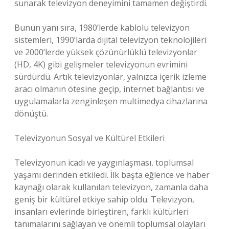
sunarak televizyon deneyimini tamamen değiştirdi.
Bunun yanı sıra, 1980’lerde kablolu televizyon
sistemleri, 1990’larda dijital televizyon teknolojileri
ve 2000’lerde yüksek çözünürlüklü televizyonlar
(HD, 4K) gibi gelişmeler televizyonun evrimini
sürdürdü. Artık televizyonlar, yalnızca içerik izleme
aracı olmanın ötesine geçip, internet bağlantısı ve
uygulamalarla zenginleşen multimedya cihazlarına
dönüştü.
Televizyonun Sosyal ve Kültürel Etkileri
Televizyonun icadı ve yaygınlaşması, toplumsal
yaşamı derinden etkiledi. İlk başta eğlence ve haber
kaynağı olarak kullanılan televizyon, zamanla daha
geniş bir kültürel etkiye sahip oldu. Televizyon,
insanları evlerinde birleştiren, farklı kültürleri
tanımalarını sağlayan ve önemli toplumsal olayları