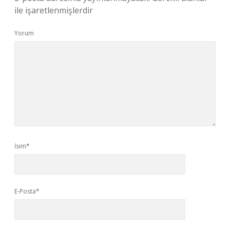
ile işaretlenmişlerdir
Yorum
İsim*
E-Posta*