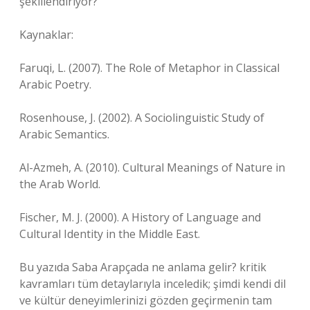
şekillendiriyor?
Kaynaklar:
Faruqi, L. (2007). The Role of Metaphor in Classical
Arabic Poetry.
Rosenhouse, J. (2002). A Sociolinguistic Study of
Arabic Semantics.
Al-Azmeh, A. (2010). Cultural Meanings of Nature in
the Arab World.
Fischer, M. J. (2000). A History of Language and
Cultural Identity in the Middle East.
Bu yazıda
Saba Arapçada ne anlama gelir? kritik
kavramları
tüm detaylarıyla inceledik; şimdi kendi dil
ve kültür deneyimlerinizi gözden geçirmenin tam