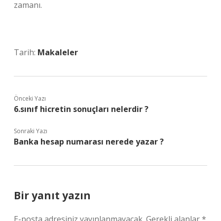
zamanı.
Tarih:
Makaleler
Önceki Yazı
6.sınıf hicretin sonuçları nelerdir ?
Sonraki Yazı
Banka hesap numarası nerede yazar ?
Bir yanıt yazın
E-posta adresiniz yayınlanmayacak.
Gerekli alanlar
*