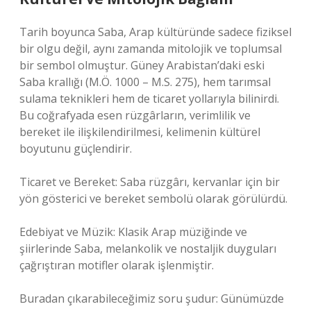
Tarih boyunca Saba, Arap kültüründe sadece fiziksel
bir olgu değil, aynı zamanda mitolojik ve toplumsal
bir sembol olmuştur. Güney Arabistan’daki eski
Saba krallığı (M.Ö. 1000 – M.S. 275), hem tarımsal
sulama teknikleri hem de ticaret yollarıyla bilinirdi.
Bu coğrafyada esen rüzgârların, verimlilik ve
bereket ile ilişkilendirilmesi, kelimenin kültürel
boyutunu güçlendirir.
Ticaret ve Bereket: Saba rüzgârı, kervanlar için bir
yön gösterici ve bereket sembolü olarak görülürdü.
Edebiyat ve Müzik: Klasik Arap müziğinde ve
şiirlerinde Saba, melankolik ve nostaljik duyguları
çağrıştıran motifler olarak işlenmiştir.
Buradan çıkarabileceğimiz soru şudur: Günümüzde