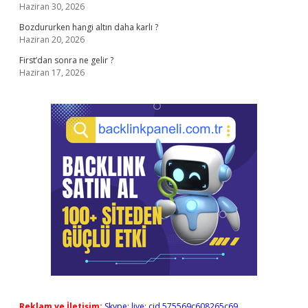
Haziran 30, 2026
Bozdururken hangi altın daha karlı ?
Haziran 20, 2026
First’dan sonra ne gelir ?
Haziran 17, 2026
Reklam ve İletişim:
Skype: live:.cid.575569c608265c69