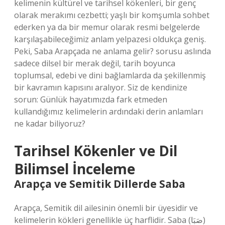
kelimenin kültürel ve tarihsel kökenleri, bir genç
olarak merakımı cezbetti; yaşlı bir komşumla sohbet
ederken ya da bir memur olarak resmi belgelerde
karşılaşabileceğimiz anlam yelpazesi oldukça geniş.
Peki,
Saba Arapçada ne anlama gelir?
sorusu aslında
sadece dilsel bir merak değil, tarih boyunca
toplumsal, edebi ve dini bağlamlarda da şekillenmiş
bir kavramın kapısını aralıyor. Siz de kendinize
sorun: Günlük hayatımızda fark etmeden
kullandığımız kelimelerin ardındaki derin anlamları
ne kadar biliyoruz?
Tarihsel Kökenler ve Dil
Bilimsel İnceleme
Arapça ve Semitik Dillerde Saba
Arapça, Semitik dil ailesinin önemli bir üyesidir ve
kelimelerin kökleri genellikle üç harflidir. Saba (صَبَا)