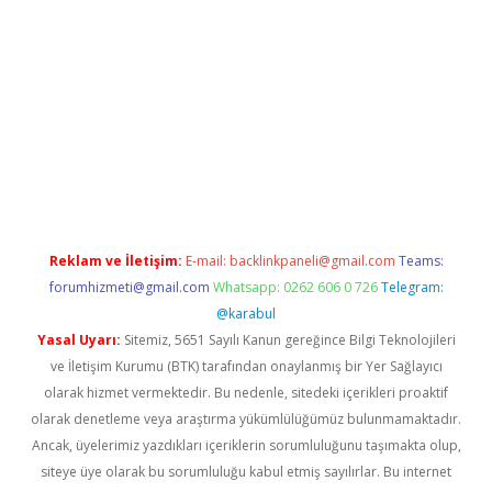
ett.net
Reklam ve İletişim:
E-mail:
backlinkpaneli@gmail.com
Teams:
forumhizmeti@gmail.com
Whatsapp: 0262 606 0 726
Telegram:
@karabul
Yasal Uyarı:
Sitemiz, 5651 Sayılı Kanun gereğince Bilgi Teknolojileri
ve İletişim Kurumu (BTK) tarafından onaylanmış bir Yer Sağlayıcı
olarak hizmet vermektedir. Bu nedenle, sitedeki içerikleri proaktif
olarak denetleme veya araştırma yükümlülüğümüz bulunmamaktadır.
Ancak, üyelerimiz yazdıkları içeriklerin sorumluluğunu taşımakta olup,
siteye üye olarak bu sorumluluğu kabul etmiş sayılırlar. Bu internet