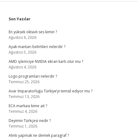
Sidebar
Son Yazılar
En yüksek oktavlı ses kimin ?
Ağustos 6, 2026
Ayak mantarı belirtileri nelerdir ?
Ağustos 5, 2026
AMD işlemciye NVIDIA ekran kartı olur mu ?
Ağustos 4, 2026
Logo programları nelerdir ?
Temmuz 25, 2026
Avar İmparatorluğu Türkiye’yi temsil ediyor mu ?
Temmuz 13, 2026
ECA markası kime ait ?
Temmuz 4, 2026
Deyimin Türkçesi nedir ?
Temmuz 1, 2026
Alıntı yapmak ne demek paragraf ?