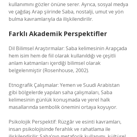
kullanımını gözler önüne serer. Ayrıca, sosyal medya
ve çağdaş Arap şiirinde Saba, nostalji, umut ve yön
bulma kavramlarıyla da ilişkilendirilir.
Farklı Akademik Perspektifler
Dil Bilimsel Araştırmalar: Saba kelimesinin Arapçada
hem isim hem de fiil olarak kullanıldığı ve çeşitli
anlam katmanları içerdiği bilimsel olarak
belgelenmiştir (Rosenhouse, 2002).
Etnografik Çalışmalar: Yemen ve Suudi Arabistan
gibi bölgelerde yapılan saha çalışmaları, Saba
kelimesinin günlük konuşmada ve yerel halk
masallarında sembolik önemini ortaya koyuyor.
Psikolojik Perspektif: Rüzgâr ve esinti kavramları,
insan psikolojisinde ferahlık ve rahatlama ile
ilişkilendirilir; Saba’nın metaforik kullanımı, kültürel